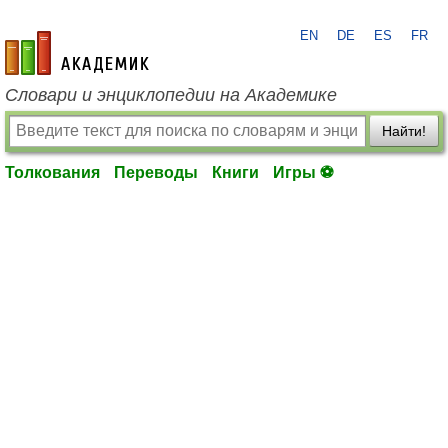
EN
DE
ES
FR
academic.ru
Словари и энциклопедии на Академике
Найти!
Толкования
Переводы
Книги
Игры ⚽