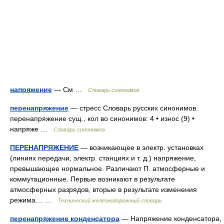
напряжение
— См …
Словарь синонимов
перенапряжение
— стресс Словарь русских синонимов.
перенапряжение сущ., кол во синонимов: 4 • износ (9) •
напряже …
Словарь синонимов
ПЕРЕНАПРЯЖЕНИЕ
— возникающее в электр. установках
(линиях передачи, электр. станциях и т. д.) напряжение,
превышающее нормальное. Различают П. атмосферные и
коммутационные. Первые возникают в результате
атмосферных разрядов, вторые в результате изменения
режима… …
Технический железнодорожный словарь
перенапряжение конденсатора
— Напряжение конденсатора,