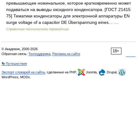
превышающее номинальное, которое кратковременно может
подаваться на выводы оксидного конденсатора. [ГОСТ 21415
75] Тематики конденсаторы для электронной аппаратуры EN
surge voltage of a capacitor DE Überspannung eines… …
Справочник технического переводчика
© Академик, 2000-2026
18+
Обратная связь:
Техподдержка
,
Реклама на сайте
👣 Путешествия
Экспорт словарей на сайты
, сделанные на PHP,
Joomla,
Drupal,
WordPress, MODx.